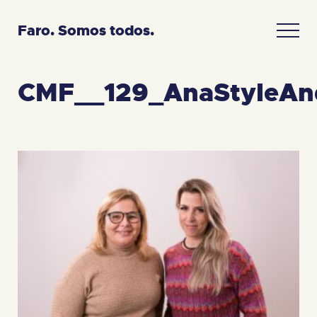
Faro. Somos todos.
CMF__129_AnaStyleAn