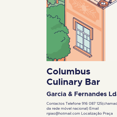
Columbus
Culinary Bar
Garcia & Fernandes Ld
Contactos Telefone 916 087 125(chama
da rede móvel nacional) Email
rgiao@hotmail.com
Localização Praça