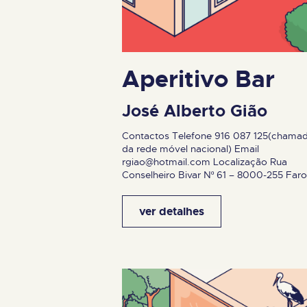
Aperitivo Bar
José Alberto Gião
Contactos Telefone 916 087 125(chama
da rede móvel nacional) Email
rgiao@hotmail.com
Localização Rua
Conselheiro Bivar Nº 61 – 8000-255 Faro
ver detalhes