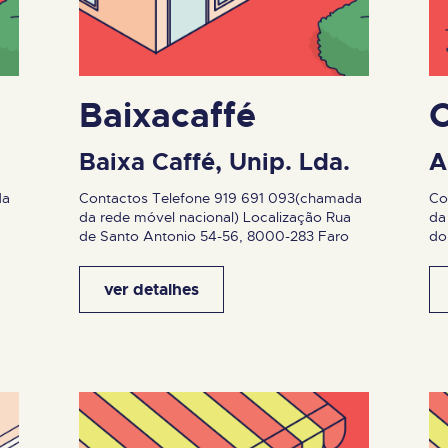
Baixacaffé
C
Baixa Caffé, Unip. Lda.
A
da
Contactos Telefone 919 691 093(chamada
Co
da rede móvel nacional) Localização Rua
da
de Santo Antonio 54-56, 8000-283 Faro
do
ver detalhes