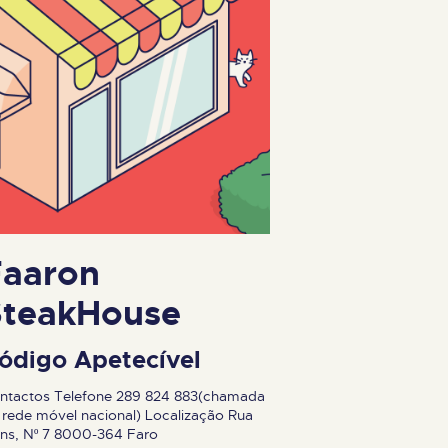
Faaron
SteakHouse
ódigo Apetecível
ntactos Telefone 289 824 883(chamada
 rede móvel nacional) Localização Rua
ens, Nº 7 8000-364 Faro