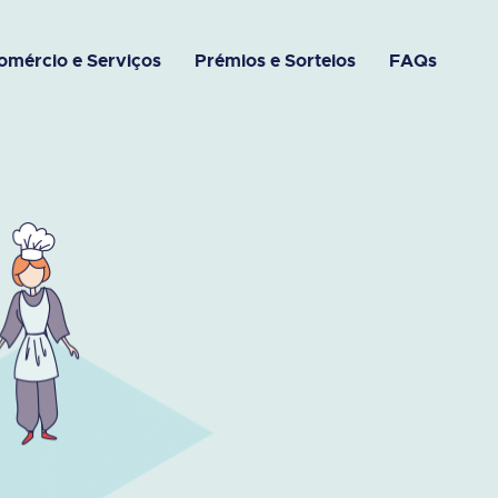
omércio e Serviços
Prémios e Sorteios
FAQs