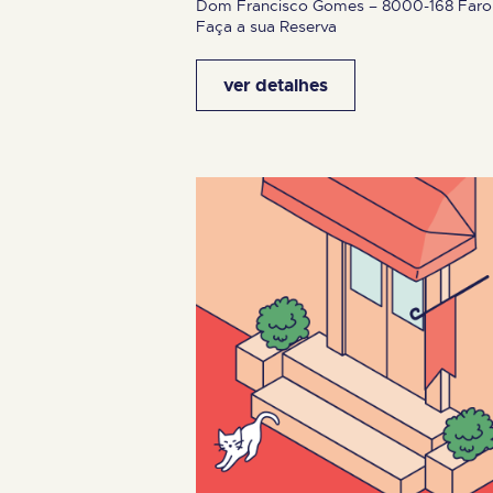
Dom Francisco Gomes – 8000-168 Faro
Faça a sua Reserva
ver detalhes