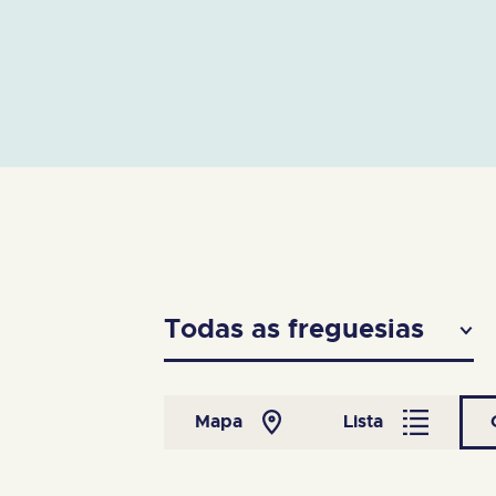
Abrir
Todas as freguesias
Mapa
Lista