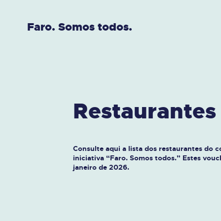
Vista
Filtrar
Faro. Somos todos.
Restaurantes
Consulte aqui a lista dos restaurantes do 
iniciativa “Faro. Somos todos.” Estes vouch
janeiro de 2026.