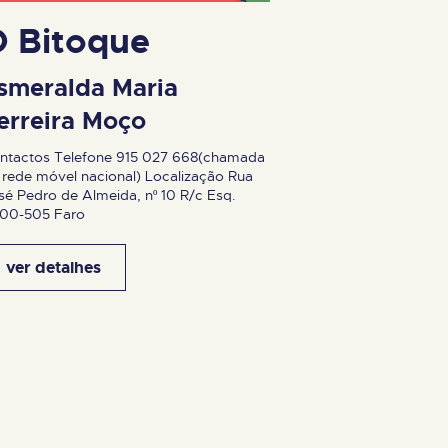
 Bitoque
smeralda Maria
erreira Moço
ntactos Telefone 915 027 668(chamada
 rede móvel nacional) Localização Rua
sé Pedro de Almeida, nº 10 R/c Esq.
00-505 Faro
ver detalhes