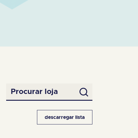
Procurar
Procurar
loja:
descarregar lista