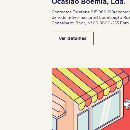
Ocasião Boémia, Lda.
Contactos Telefone 915 966 199(chama
da rede móvel nacional) Localização Ru
Conselheiro Bívar, Nº 60 8000-255 Faro
ver detalhes