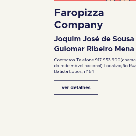
Faropizza
Company
Joquim José de Sousa
Guiomar Ribeiro Mena
Contactos Telefone 917 953 900(cham
da rede móvel nacional) Localização Ru
Batista Lopes, nº 54
ver detalhes