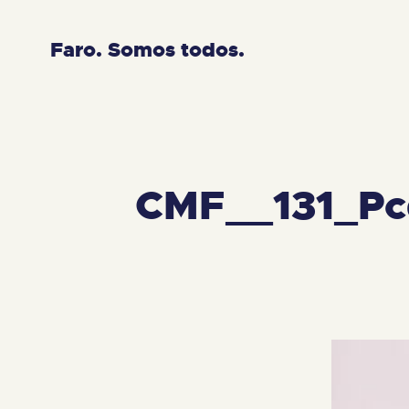
Faro. Somos todos.
CMF__131_Pc