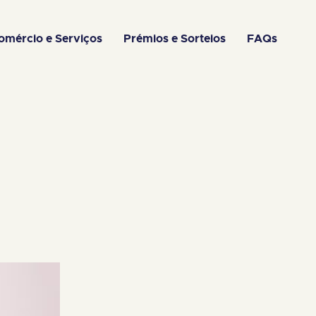
omércio e Serviços
Prémios e Sorteios
FAQs