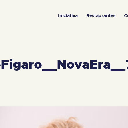
Iniciativa
Restaurantes
C
Figaro__NovaEra__