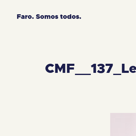
Faro. Somos todos.
CMF__137_Le