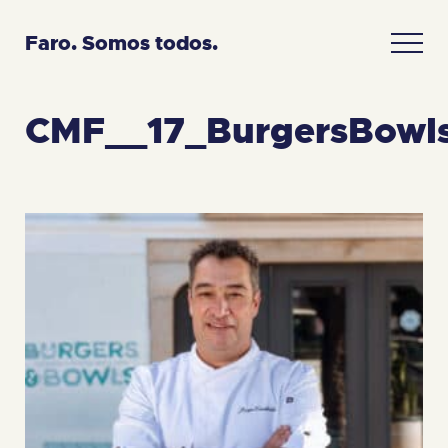
Faro. Somos todos.
CMF__17_BurgersBowl