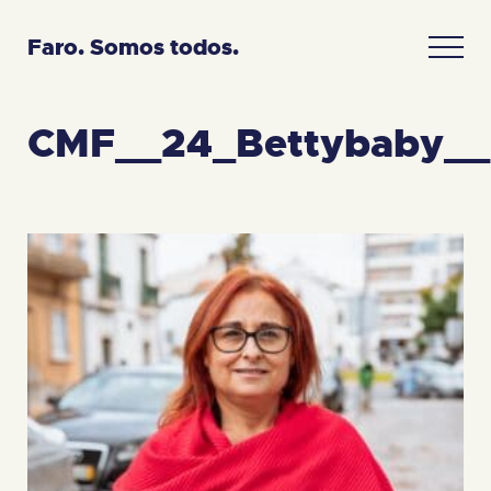
Faro. Somos todos.
CMF__24_Bettybaby_