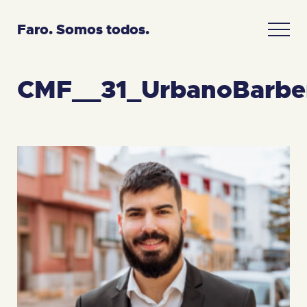
Faro. Somos todos.
CMF__31_UrbanoBarbe