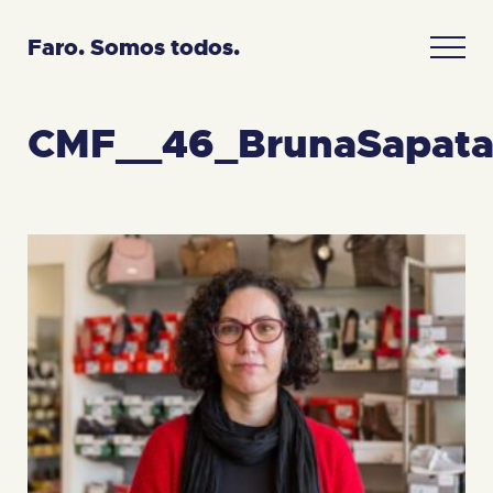
Faro. Somos todos.
CMF__46_BrunaSapata