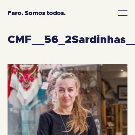
Faro. Somos todos.
CMF__56_2Sardinhas_