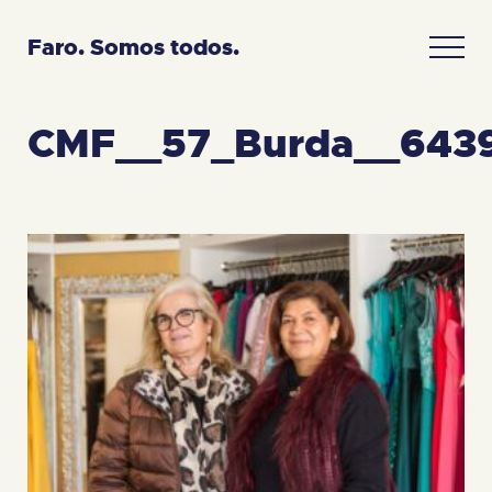
Faro. Somos todos.
CMF__57_Burda__643