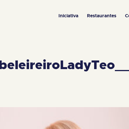
Iniciativa
Restaurantes
C
eleireiroLadyTeo_