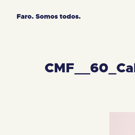
Faro. Somos todos.
CMF__60_Cab