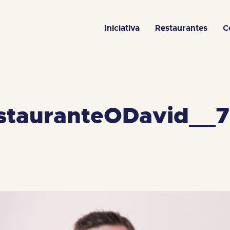
Iniciativa
Restaurantes
C
tauranteODavid__