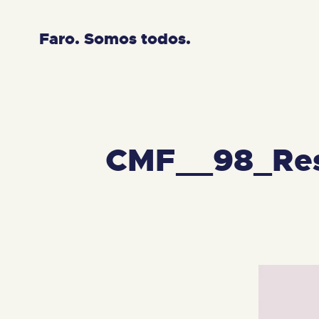
Faro. Somos todos.
CMF__98_Res