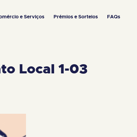
omércio e Serviços
Prémios e Sorteios
FAQs
to Local 1-03