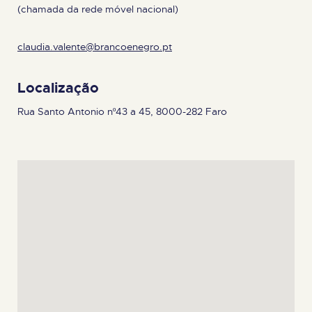
(chamada da rede móvel nacional)
claudia.valente@brancoenegro.pt
Localização
Rua Santo Antonio nº43 a 45, 8000-282 Faro