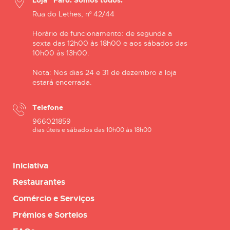
Loja “Faro. Somos todos.”
Rua do Lethes, nº 42/44
Horário de funcionamento: de segunda a
sexta das 12h00 às 18h00 e aos sábados das
10h00 às 13h00.
Nota: Nos dias 24 e 31 de dezembro a loja
estará encerrada.
Telefone
966021859
dias úteis e sábados das 10h00 às 18h00
Iniciativa
Restaurantes
Comércio e Serviços
Prémios e Sorteios