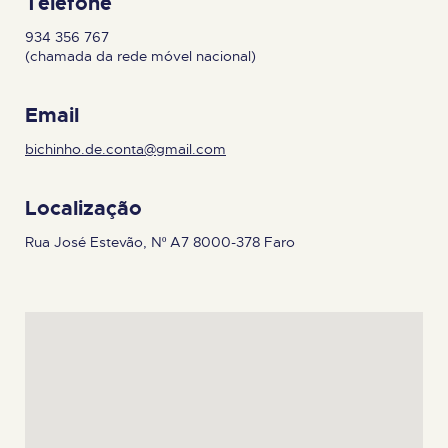
Telefone
934 356 767
(chamada da rede móvel nacional)
Email
bichinho.de.conta@gmail.com
Localização
Rua José Estevão, Nº A7 8000-378 Faro