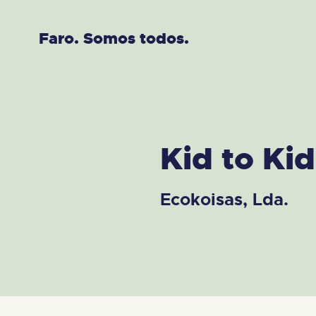
Faro. Somos todos.
Kid to Ki
Ecokoisas, Lda.