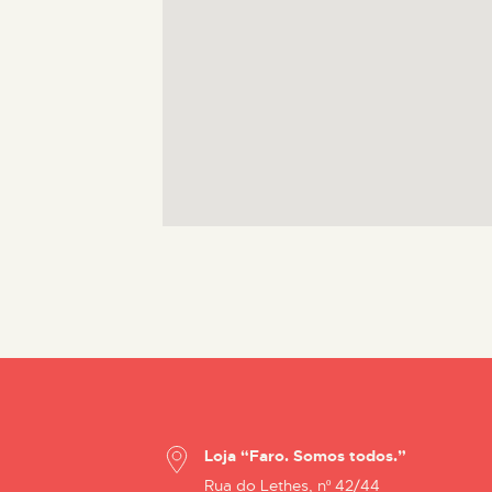
Loja “Faro. Somos todos.”
Rua do Lethes, nº 42/44