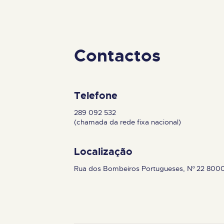
Contactos
Telefone
289 092 532
(chamada da rede fixa nacional)
Localização
Rua dos Bombeiros Portugueses, Nº 22 800