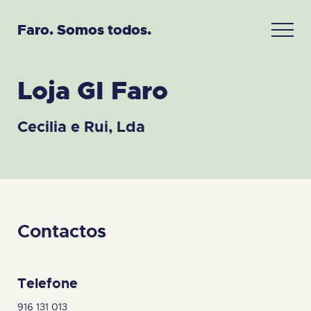
Faro. Somos todos.
Loja GI Faro
Cecilia e Rui, Lda
Contactos
Telefone
916 131 013