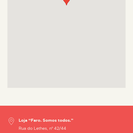
Loja “Faro. Somos todos.”
Rua do Lethes, nº 42/44