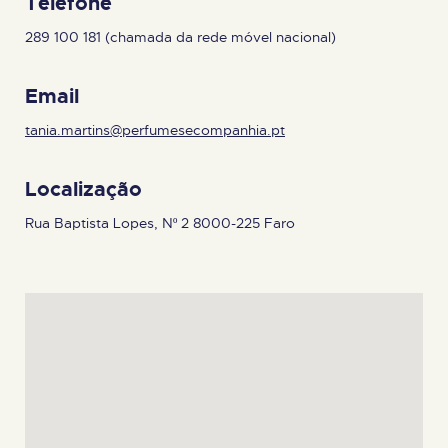
Telefone
289 100 181 (chamada da rede móvel nacional)
Email
tania.martins@perfumesecompanhia.pt
Localização
Rua Baptista Lopes, Nº 2 8000-225 Faro